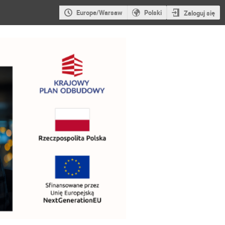
Europe/Warsaw
Polski
Zaloguj się